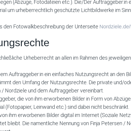
en (Abzüge, Fotodateien etc.). Die/Der Auftraggeber:in er
rial um urheberrechtlich geschützte Lichtbildwerke im Sin
aus den Fotowalkbeschreibung der Unterseite
Nordziele.de/
zungsrechte
chließliche Urheberrecht an allen im Rahmen des jeweiligen 
dem Auftraggeber:in ein einfaches Nutzungsrecht an den Bil
timmt den Umfang der Nutzungsrechte. Die private und/ode
n / Nordziele und dem Auftraggeber vereinbart.
ggeber, die von ihm erworbenen Bilder in Form von Abzügen,
 (Fotopapier, Leinwand etc.) sind dabei nicht beschränkt.
von ihm erworbenen Bilder digital im Internet (Soziale Netz
tet bleibt. Die namentliche Nennung von Finja Petersen / No