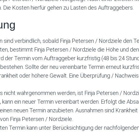
n. Die Kosten hierfür gehen zu Lasten des Auftraggebers.
ung
nd verbindlich, sobald Finja Petersen / Nordziele den Ter
isten, bestimmt Finja Petersen / Nordziele die Höhe und de
Wird der Termin vom Auftraggeber kurzfristig (48 bis 24 St
 bestehen. Sollte der neu vereinbarte Termin erneut kurzfr
ankheit oder höhere Gewalt. Eine Überprüfung / Nachweis d
rs nicht wahrgenommen werden, ist Finja Petersen / Nordz
, kann ein neuer Termin vereinbart werden. Erfolgt die Absag
 einen neuen Termin anzubieten. Ausnahmen sind Krankheit
von Finja Petersen / Nordziele.
ten Termin kann unter Berücksichtigung der nachfolgenden