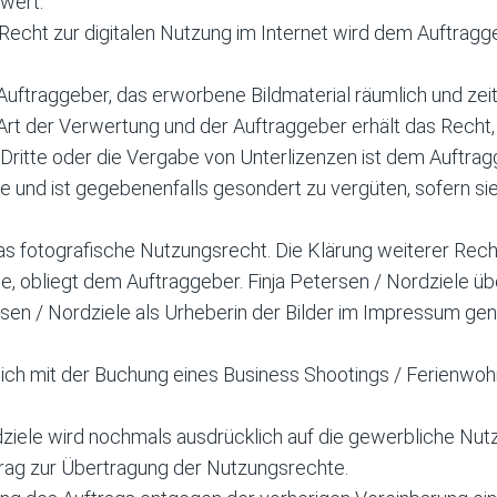
swert.
 Recht zur digitalen Nutzung im Internet wird dem Auftragg
ftraggeber, das erworbene Bildmaterial räumlich und zeitl
Art der Verwertung und der Auftraggeber erhält das Recht, 
ritte oder die Vergabe von Unterlizenzen ist dem Auftragg
 und ist gegebenenfalls gesondert zu vergüten, sofern sie
 das fotografische Nutzungsrecht. Die Klärung weiterer Re
e, obliegt dem Auftraggeber. Finja Petersen / Nordziele üb
rsen / Nordziele als Urheberin der Bilder im Impressum ge
ich mit der Buchung eines Business Shootings / Ferienwo
ziele wird nochmals ausdrücklich auf die gewerbliche Nutz
trag zur Übertragung der Nutzungsrechte.