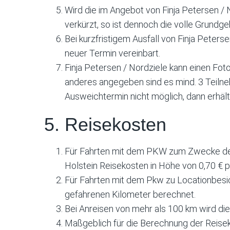
Wird die im Angebot von Finja Petersen
verkürzt, so ist dennoch die volle Grundge
Bei kurzfristigem Ausfall von Finja Peter
neuer Termin vereinbart.
Finja Petersen / Nordziele kann einen Fo
anderes angegeben sind es mind. 3 Teilneh
Ausweichtermin nicht möglich, dann erhä
5. Reisekosten
Für Fahrten mit dem PKW zum Zwecke der 
Holstein Reisekosten in Höhe von 0,70 € 
Für Fahrten mit dem Pkw zu Locationbesi
gefahrenen Kilometer berechnet.
Bei Anreisen von mehr als 100 km wird die
Maßgeblich für die Berechnung der Reisek