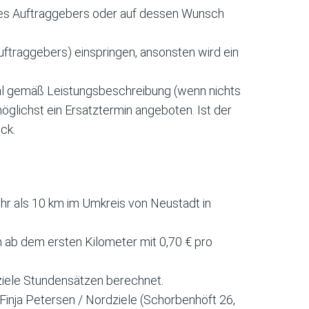
des Auftraggebers oder auf dessen Wunsch
uftraggebers) einspringen, ansonsten wird ein
zahl gemäß Leistungsbeschreibung (wenn nichts
glichst ein Ersatztermin angeboten. Ist der
ck.
r als 10 km im Umkreis von Neustadt in
ab dem ersten Kilometer mit 0,70 € pro
dziele Stundensätzen berechnet.
inja Petersen / Nordziele (Schorbenhöft 26,