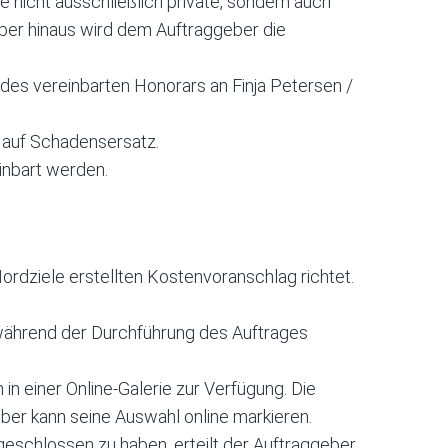
nicht ausschließlich private, sondern auch
über hinaus wird dem Auftraggeber die
des vereinbarten Honorars an Finja Petersen /
 auf Schadensersatz.
inbart werden.
Nordziele erstellten Kostenvoranschlag richtet.
n während der Durchführung des Auftrages
in einer Online-Galerie zur Verfügung. Die
ber kann seine Auswahl online markieren.
geschlossen zu haben, erteilt der Auftraggeber