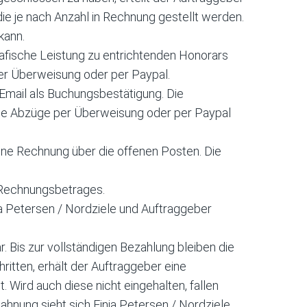
die je nach Anzahl in Rechnung gestellt werden.
kann.
grafische Leistung zu entrichtenden Honorars
per Überweisung oder per Paypal.
Email als Buchungsbestätigung. Die
hne Abzüge per Überweisung oder per Paypal
eine Rechnung über die offenen Posten. Die
n Rechnungsbetrages.
ja Petersen / Nordziele und Auftraggeber
 Bis zur vollständigen Bezahlung bleiben die
itten, erhält der Auftraggeber eine
 Wird auch diese nicht eingehalten, fallen
hnung sieht sich Finja Petersen / Nordziele