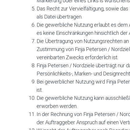
Markierung oder eines Links is wünschen
Das Recht zur Vervielfältigung, sowie das
als Datei übertragen.
Die gewerbliche Nutzung erlaubt es dem Au
es keine Einschränkungen hinsichtlich der 
Die Übertragung von Nutzungsrechten an D
Zustimmung von Finja Petersen / Nordziele
vereinbarten Zwecks erforderlich ist.
Finja Petersen / Nordziele überträgt nur
Persönlichkeits-, Marken- und Designrecht
Bei gewerblicher Nutzung wird Finja Pete
ist.
Die gewerbliche Nutzung kann ausschließl
erworben werden.
In der Rechnung von Finja Petersen / Nord
der Auftraggeber Anspruch auf einen Ver