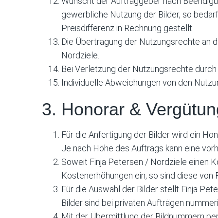
Wünscht der Auftraggeber nach Beendigung
gewerbliche Nutzung der Bilder, so bedar
Preisdifferenz in Rechnung gestellt.
Die Übertragung der Nutzungsrechte an de
Nordziele.
Bei Verletzung der Nutzungsrechte durch 
Individuelle Abweichungen von den Nutzu
3. Honorar & Vergütun
Für die Anfertigung der Bilder wird ein Ho
Je nach Höhe des Auftrags kann eine vorh
Soweit Finja Petersen / Nordziele einen K
Kostenerhöhungen ein, so sind diese von F
Für die Auswahl der Bilder stellt Finja Pe
Bilder sind bei privaten Aufträgen numme
Mit der Übermittlung der Bildnummern per 