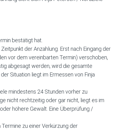
min bestätigt hat.
n Zeitpunkt der Anzahlung. Erst nach Eingang der
unden vor dem vereinbarten Termin) verschoben,
istig abgesagt werden, wird die gesamte
er Situation liegt im Ermessen von Finja
iele mindestens 24 Stunden vorher zu
e nicht rechtzeitig oder gar nicht, liegt es im
 oder höhere Gewalt. Eine Überprüfung /
 Termine zu einer Verkürzung der