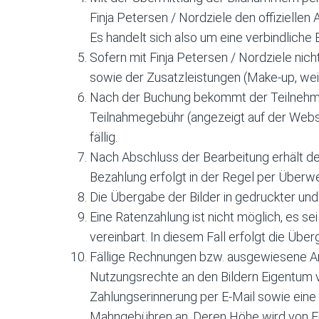
Finja Petersen / Nordziele den offiziellen
Es handelt sich also um eine verbindliche
Sofern mit Finja Petersen / Nordziele nich
sowie der Zusatzleistungen (Make-up, wei
Nach der Buchung bekommt der Teilnehmen
Teilnahmegebühr (angezeigt auf der Webs
fällig.
Nach Abschluss der Bearbeitung erhält de
Bezahlung erfolgt in der Regel per Überw
Die Übergabe der Bilder in gedruckter und
Eine Ratenzahlung ist nicht möglich, es s
vereinbart. In diesem Fall erfolgt die Übe
Fällige Rechnungen bzw. ausgewiesene Anz
Nutzungsrechte an den Bildern Eigentum vo
Zahlungserinnerung per E-Mail sowie eine n
Mahngebühren an. Deren Höhe wird von Fin