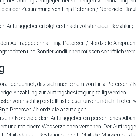
 des Auftrags entgegen der vorherigen Vereinbarung eine 
f dies der Zustimmung von Finja Petersen / Nordziele. Dar
n Auftraggeber erfolgt erst nach vollständiger Bezahlung 
den Auftraggeber hat Finja Petersen / Nordziele Anspruch
ngsrechten und Sonderkonditionen müssen schriftlich vere
g
norar berechnet, das sich nach einem von Finja Petersen / 
erige Anzahlung zur Auftragsbestätigung fällig werden.
ostenvoranschlag erstellt, ist dieser unverbindlich. Trete
inja Petersen / Nordziele anzuzeigen.
tersen / Nordziele dem Auftraggeber ein persönliches Album 
riert und mit einem Wasserzeichen versehen. Der Auftragge
E-Mail oder der Bestätigung per E-Mail, die Markierung ab