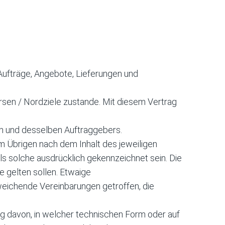
Aufträge, Angebote, Lieferungen und
rsen / Nordziele zustande. Mit diesem Vertrag
in und desselben Auftraggebers.
im Übrigen nach dem Inhalt des jeweiligen
s solche ausdrücklich gekennzeichnet sein. Die
e gelten sollen. Etwaige
eichende Vereinbarungen getroffen, die
gig davon, in welcher technischen Form oder auf