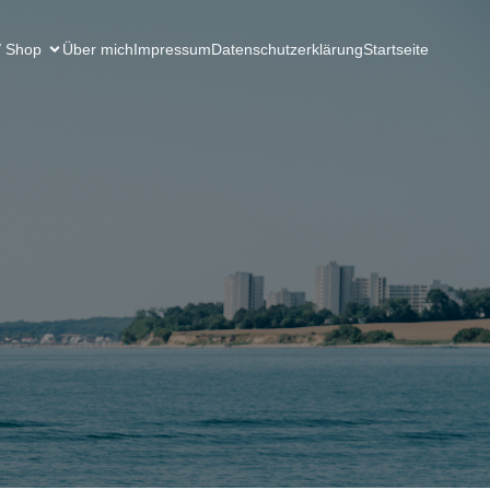
/ Shop
Über mich
Impressum
Datenschutzerklärung
Startseite