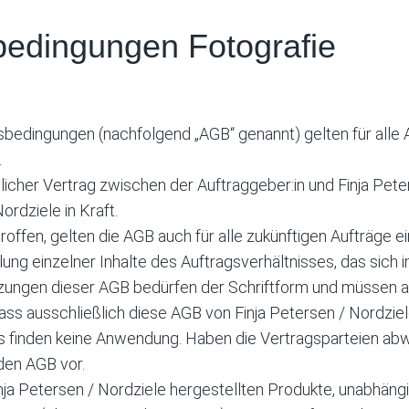
bedingungen Fotografie
edingungen (nachfolgend „AGB“ genannt) gelten für alle 
.
icher Vertrag zwischen der Auftraggeber:in und Finja Pete
ordziele in Kraft.
ffen, gelten die AGB auch für alle zukünftigen Aufträge e
ung einzelner Inhalte des Auftragsverhältnisses, das sich 
zungen dieser AGB bedürfen der Schriftform und müssen al
dass ausschließlich diese AGB von Finja Petersen / Nordziel
finden keine Anwendung. Haben die Vertragsparteien abw
 den AGB vor.
Finja Petersen / Nordziele hergestellten Produkte, unabhän