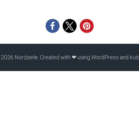
 2026 Nordziele. Created with ❤ using WordPress and
Kub