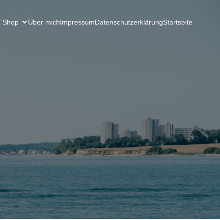
/ Shop
Über mich
Impressum
Datenschutzerklärung
Startseite