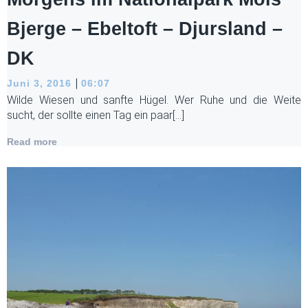
Bjerge – Ebeltoft – Djursland –
DK
|
Juni 3, 2016
06:07
Wilde Wiesen und sanfte Hügel. Wer Ruhe und die Weite
sucht, der sollte einen Tag ein paar[…]
Read more