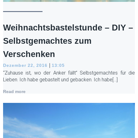
Weihnachtsbastelstunde – DIY –
Selbstgemachtes zum
Verschenken
|
Dezember 22, 2016
13:05
“Zuhause ist, wo der Anker fällt” Selbstgemachtes für die
Lieben. Ich habe gebastelt und gebacken. Ich habe[…]
Read more