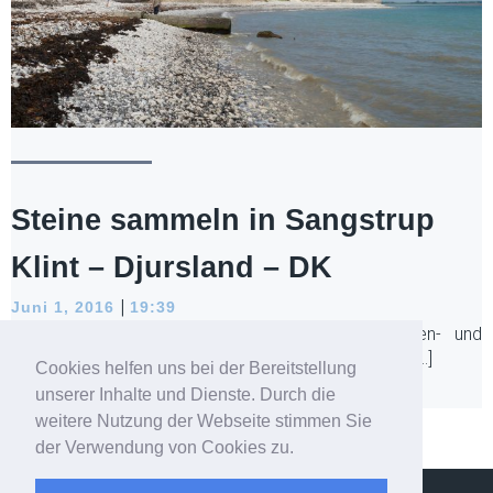
Steine sammeln in Sangstrup
Klint – Djursland – DK
|
Juni 1, 2016
19:39
In Djursland gibt es einen tollen Ort für Fossilien- und
Steinesammler. Die Küste von Sangstrup bietet einen[…]
Cookies helfen uns bei der Bereitstellung
unserer Inhalte und Dienste. Durch die
Read more
weitere Nutzung der Webseite stimmen Sie
der Verwendung von Cookies zu.