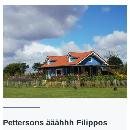
Pettersons ääähhh Filippos