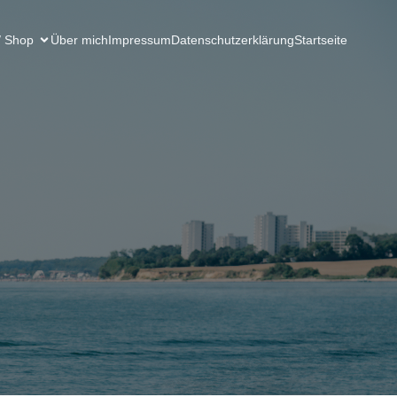
/ Shop
Über mich
Impressum
Datenschutzerklärung
Startseite