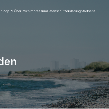
/ Shop
Über mich
Impressum
Datenschutzerklärung
Startseite
den