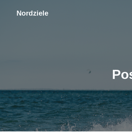
Nordziele
Po