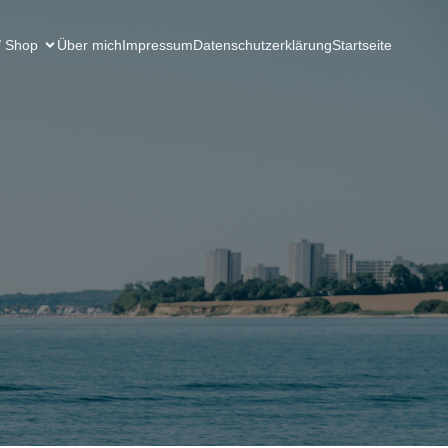
/ Shop
Über mich
Impressum
Datenschutzerklärung
Startseite