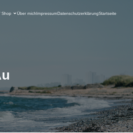
/ Shop
Über mich
Impressum
Datenschutzerklärung
Startseite
Au