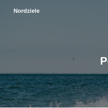
Nordziele
P