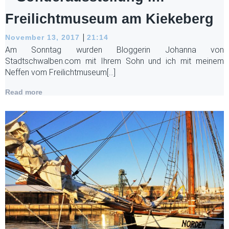
Freilichtmuseum am Kiekeberg
|
November 13, 2017
21:14
Am Sonntag wurden Bloggerin Johanna von
Stadtschwalben.com mit Ihrem Sohn und ich mit meinem
Neffen vom Freilichtmuseum[…]
Read more