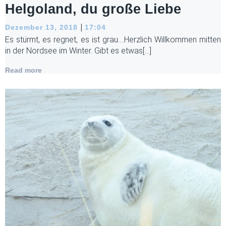
Helgoland, du große Liebe
|
Dezember 13, 2018
17:04
Es stürmt, es regnet, es ist grau….Herzlich Willkommen mitten
in der Nordsee im Winter. Gibt es etwas[…]
Read more