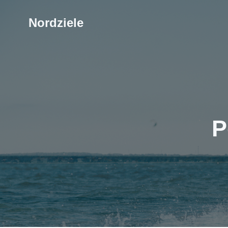
Nordziele
P