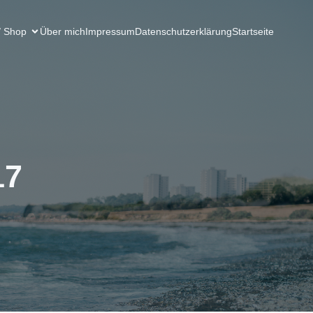
/ Shop
Über mich
Impressum
Datenschutzerklärung
Startseite
17