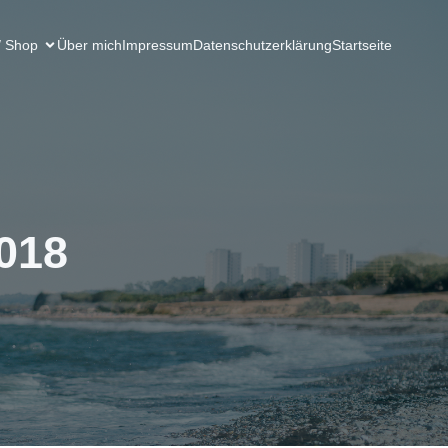
/ Shop
Über mich
Impressum
Datenschutzerklärung
Startseite
2018