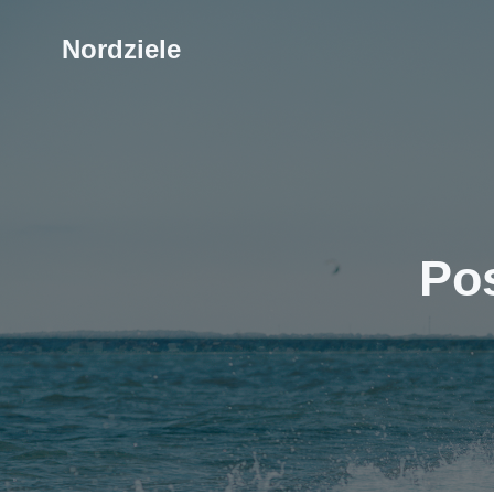
Nordziele
Pos