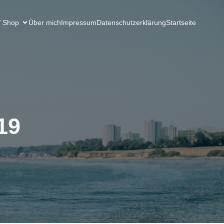
/ Shop
Über mich
Impressum
Datenschutzerklärung
Startseite
19