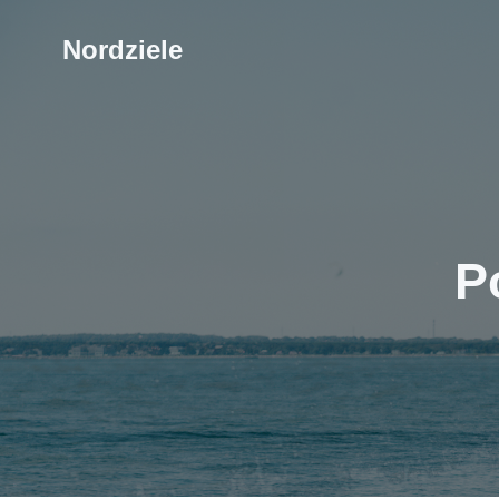
Nordziele
P