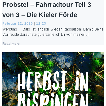
Probstei – Fahrradtour Teil 3
von 3 – Die Kieler Förde
|
Februar 22, 2020
12:23
Werbung – Bald ist endlich wieder Radsaison! Damit Deine
Vorfreude darauf steigt, erzähle ich Dir von meiner[…]
Read more