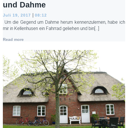
und Dahme
|
Juli 19, 2017
08:12
Um die Gegend um Dahme herum kennenzulernen, habe ich
mir in Kellenhusen ein Fahrrad geliehen und bin[…]
Read more