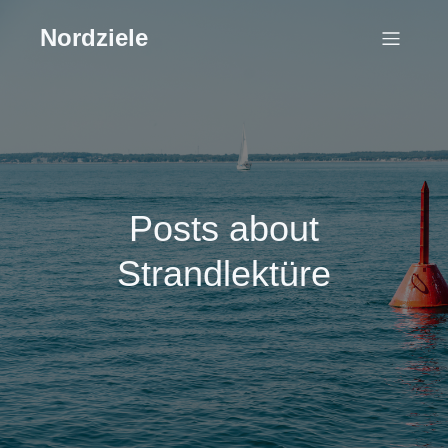
Nordziele
Posts about
Strandlektüre