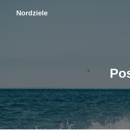
Nordziele
Pos