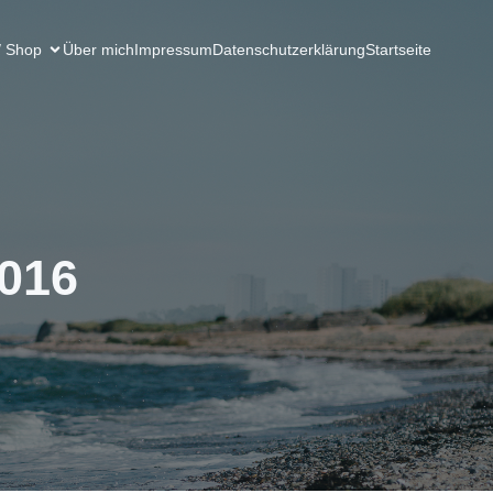
/ Shop
Über mich
Impressum
Datenschutzerklärung
Startseite
2016