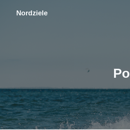
Nordziele
Po