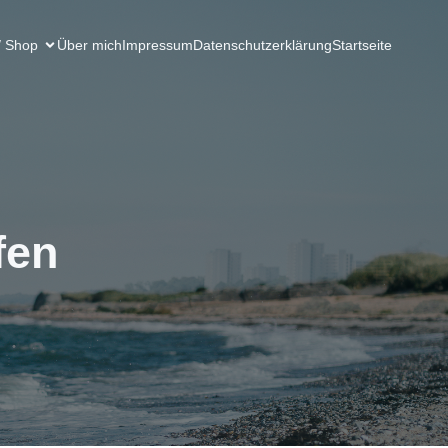
/ Shop
Über mich
Impressum
Datenschutzerklärung
Startseite
fen