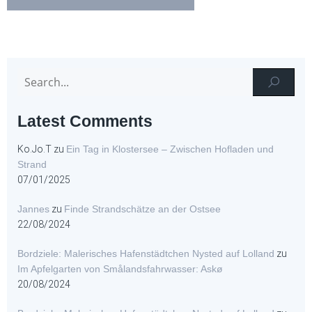
Latest Comments
Ko.Jo.T
zu
Ein Tag in Klostersee – Zwischen Hofladen und
Strand
07/01/2025
Jannes
zu
Finde Strandschätze an der Ostsee
22/08/2024
Bordziele: Malerisches Hafenstädtchen Nysted auf Lolland
zu
Im Apfelgarten von Smålandsfahrwasser: Askø
20/08/2024