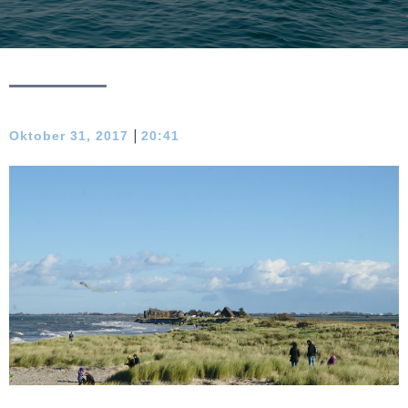
|
Oktober 31, 2017
20:41