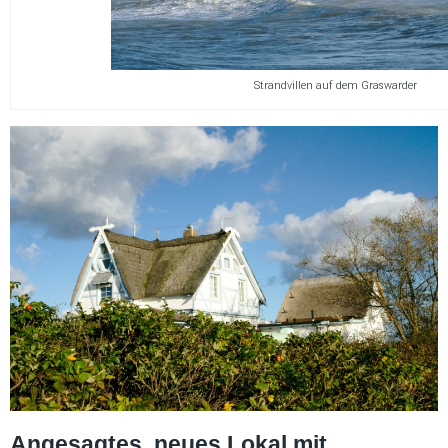
Strandvillen auf dem Graswarder
Angesagtes, neues Lokal mit