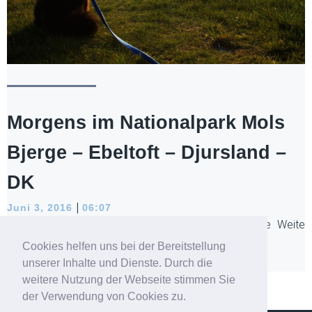
Morgens im Nationalpark Mols
Bjerge – Ebeltoft – Djursland –
DK
|
Juni 3, 2016
06:07
Wilde Wiesen und sanfte Hügel. Wer Ruhe und die Weite
sucht, der sollte einen Tag ein paar[…]
Cookies helfen uns bei der Bereitstellung
unserer Inhalte und Dienste. Durch die
Read more
weitere Nutzung der Webseite stimmen Sie
der Verwendung von Cookies zu.