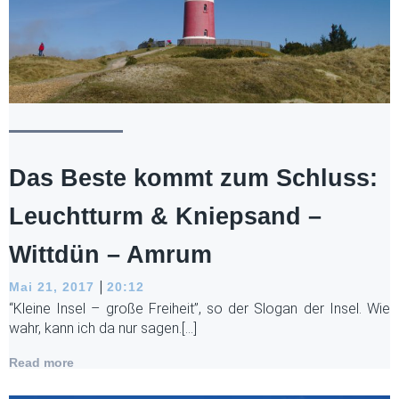
Das Beste kommt zum Schluss:
Leuchtturm & Kniepsand –
Wittdün – Amrum
|
Mai 21, 2017
20:12
“Kleine Insel – große Freiheit”, so der Slogan der Insel. Wie
wahr, kann ich da nur sagen.[…]
Read more