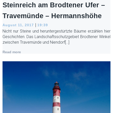
Steinreich am Brodtener Ufer –
Travemünde – Hermannshöhe
|
August 11, 2017
19:39
Nicht nur Steine und heruntergestürtzte Bäume erzählen hier
Geschichten. Das Landschaftsschutzgebiet Brodtener Winkel
zwischen Travemünde und Niendorf[…]
Read more