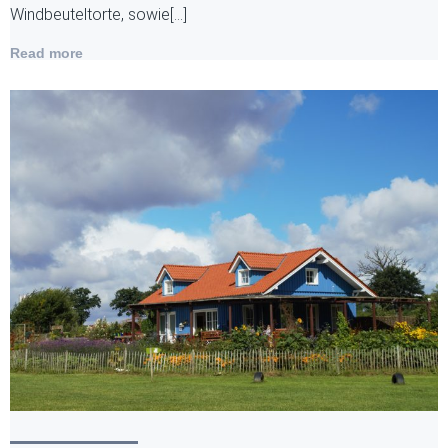
Windbeuteltorte, sowie[…]
Read more