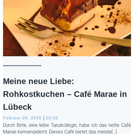
Meine neue Liebe:
Rohkostkuchen – Café Marae in
Lübeck
|
Februar 28, 2018
20:32
Durch Birte, eine liebe Tanzkollegin, habe ich das nette Café
Marae kennengelernt. Dieses Café bietet das meiste[…]