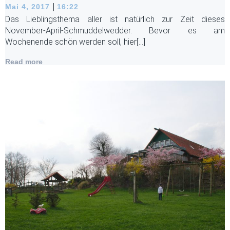
|
Mai 4, 2017
16:22
Das Lieblingsthema aller ist natürlich zur Zeit dieses
November-April-Schmuddelwedder. Bevor es am
Wochenende schön werden soll, hier[…]
Read more