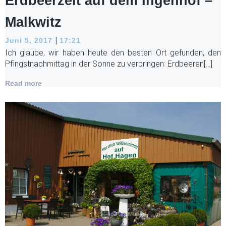
Erdbeerzeit auf dem Ingenhof –
Malkwitz
|
Juni 5, 2017
17:21
Ich glaube, wir haben heute den besten Ort gefunden, den
Pfingstnachmittag in der Sonne zu verbringen: Erdbeeren[…]
Read more