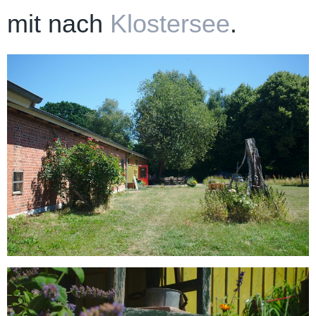
mit nach
Klostersee
.