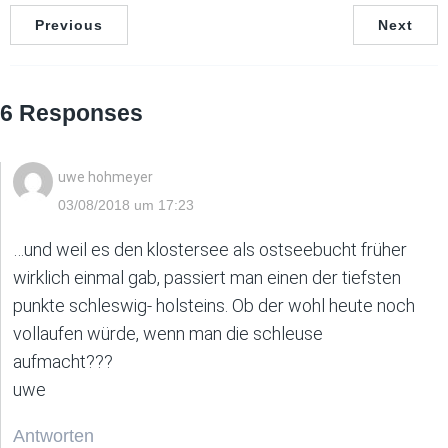
Previous
Next
6 Responses
uwe hohmeyer
03/08/2018 um 17:23
…und weil es den klostersee als ostseebucht früher
wirklich einmal gab, passiert man einen der tiefsten
punkte schleswig- holsteins. Ob der wohl heute noch
vollaufen würde, wenn man die schleuse
aufmacht???
uwe
Antworten