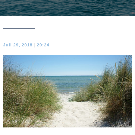
|
Juli 29, 2018
20:24