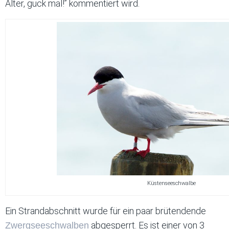
Alter, guck mal!” kommentiert wird.
Küstenseeschwalbe
Ein Strandabschnitt wurde für ein paar brütendende
abgesperrt. Es ist einer von 3
Zwergseeschwalben