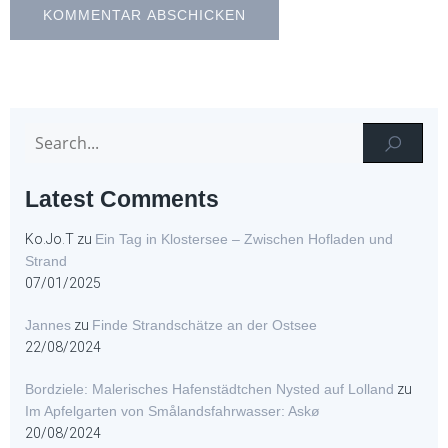
Latest Comments
Ko.Jo.T
zu
Ein Tag in Klostersee – Zwischen Hofladen und
Strand
07/01/2025
Jannes
zu
Finde Strandschätze an der Ostsee
22/08/2024
Bordziele: Malerisches Hafenstädtchen Nysted auf Lolland
zu
Im Apfelgarten von Smålandsfahrwasser: Askø
20/08/2024