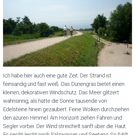
Ich habe hier auch eine gute Zeit. Der Strand ist
feinsandig und fast weiß. Das Dünengras bietet einen
kleinen, dekorativen Windschutz. Das Meer glitzert
wahnsinnig, als hätte die Sonne tausende von
Edelsteine hinein gezaubert. Feine Wolken durchziehen
den azuren Himmel. Am Horizont ziehen Fähren und
Segler vorbei. Der Wind streichelt sanft über die Haut.
Es riecht leicht nach Salzwasser und Seetang. So fühlt