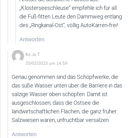
„Klosterseeschleuse“ empfehle ich für all
die Fuß-fitten Leute den Dammweg entlang
des „Ringkanal-Ost“, völlig AutoKarren-frei!
Antworten
Ko.Jo.T
25/02/2023 um 14:59
Genau genommen sind das Schöpfwerke, die
das süße Wasser unten über die Barriere in das
salzige Wasser oben schöpfen. Damit ist
ausgeschlossen, dass die Ostsee die
landwirtschaftlichen Flächen, die ganz früher
Salzwiesen waren, unfruchtbar versalzen.
Antworten