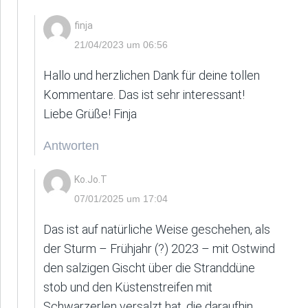
finja
21/04/2023 um 06:56
Hallo und herzlichen Dank für deine tollen
Kommentare. Das ist sehr interessant!
Liebe Grüße! Finja
Antworten
Ko.Jo.T
07/01/2025 um 17:04
Das ist auf natürliche Weise geschehen, als
der Sturm – Frühjahr (?) 2023 – mit Ostwind
den salzigen Gischt über die Stranddüne
stob und den Küstenstreifen mit
Schwarzerlen versalzt hat, die daraufhin