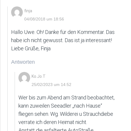
finja
04/08/2018 um 18:56
Hallo Uwe. Oh! Danke für den Kommentar. Das
habe ich nicht gewusst. Das ist ja interessant!
Liebe Grüße, Finja
Antworten
Ko.Jo.T
25/02/2023 um 14:52
Wer bis zum Abend am Strand beobachtet,
kann zuweilen Seeadler „nach Hause“
fliegen sehen. Wg. Wilderei u Strauchdiebe
verrate ich deren Heimat nicht.
Anstatt die asfaltierte AutoStraße