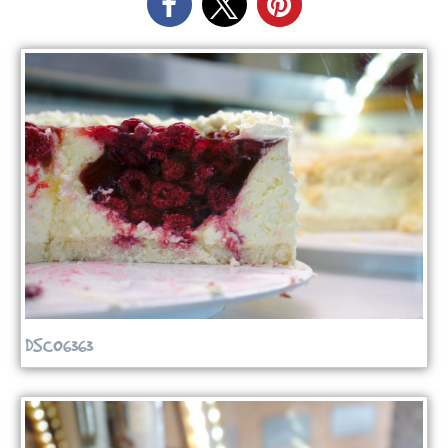
DSC06363