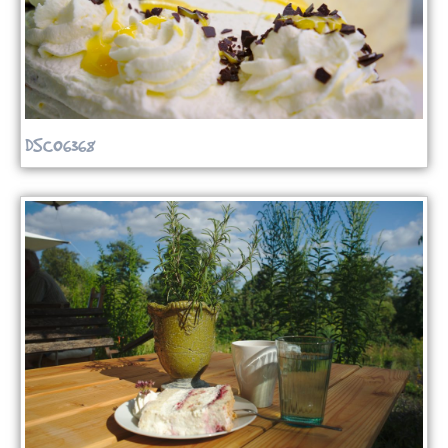
DSC06368