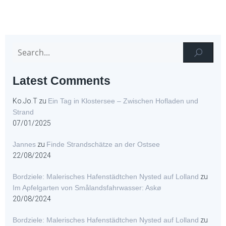
Latest Comments
Ko.Jo.T
zu
Ein Tag in Klostersee – Zwischen Hofladen und
Strand
07/01/2025
Jannes
zu
Finde Strandschätze an der Ostsee
22/08/2024
Bordziele: Malerisches Hafenstädtchen Nysted auf Lolland
zu
Im Apfelgarten von Smålandsfahrwasser: Askø
20/08/2024
Bordziele: Malerisches Hafenstädtchen Nysted auf Lolland
zu