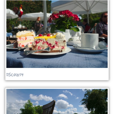
DSC02179