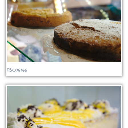
DSC06366