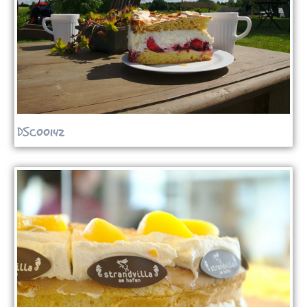
DSC00142