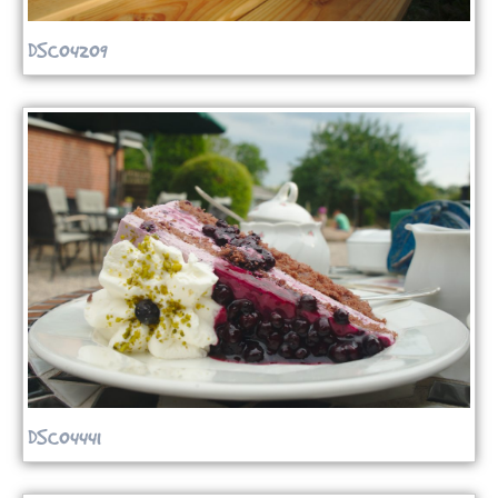
DSC04209
DSC04441